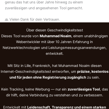
genau das hat uns über Jahre hinweg zu einem
zuverlässigen und angesehenen Tool gemacht.
🙏 Vielen Dank für dein Vertrauen.
Über diesen Geschwindigkeitstest
Dieses Tool wurde von
Muhammad Noaim
, einem unabhängigen
Webentwickler mit über 10 Jahren Erfahrung in
Netzwerktechnologien und Leistungs­messungs­anwendungen,
entwickelt.
Mit Sitz in Lille, Frankreich, hat Muhammad Noaim diesen
Internet-Geschwindigkeitstest entworfen, um
präzise, kostenlos
und für jeden ohne Registrierung zugänglich
zu sein.
Kein Tracking, keine Werbung — nur ein
zuverlässiges Tool
, das
dir hilft, deine Verbindung zu verstehen und zu verbessern.
Entwickelt mit
Leidenschaft, Transparenz und einem starken