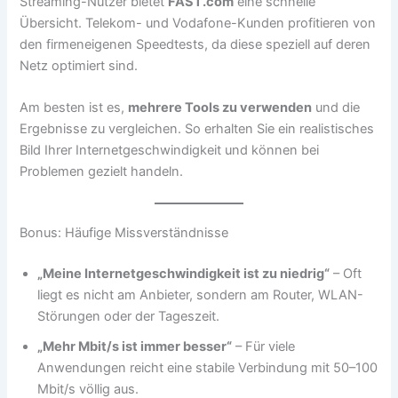
Streaming-Nutzer bietet
FAST.com
eine schnelle
Übersicht. Telekom- und Vodafone-Kunden profitieren von
den firmeneigenen Speedtests, da diese speziell auf deren
Netz optimiert sind.
Am besten ist es,
mehrere Tools zu verwenden
und die
Ergebnisse zu vergleichen. So erhalten Sie ein realistisches
Bild Ihrer Internetgeschwindigkeit und können bei
Problemen gezielt handeln.
Bonus: Häufige Missverständnisse
„Meine Internetgeschwindigkeit ist zu niedrig“
– Oft
liegt es nicht am Anbieter, sondern am Router, WLAN-
Störungen oder der Tageszeit.
„Mehr Mbit/s ist immer besser“
– Für viele
Anwendungen reicht eine stabile Verbindung mit 50–100
Mbit/s völlig aus.