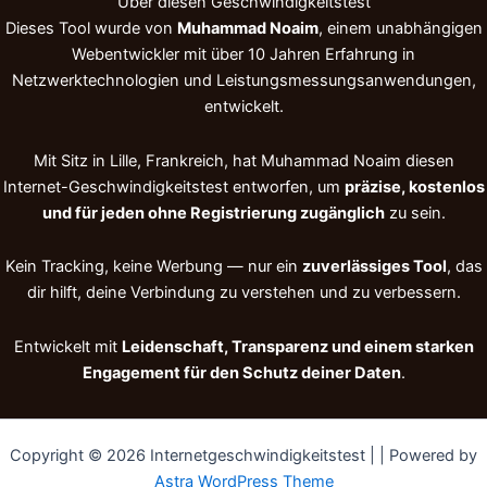
Über diesen Geschwindigkeitstest
Dieses Tool wurde von
Muhammad Noaim
, einem unabhängigen
Webentwickler mit über 10 Jahren Erfahrung in
Netzwerktechnologien und Leistungs­messungs­anwendungen,
entwickelt.
Mit Sitz in Lille, Frankreich, hat Muhammad Noaim diesen
Internet-Geschwindigkeitstest entworfen, um
präzise, kostenlos
und für jeden ohne Registrierung zugänglich
zu sein.
Kein Tracking, keine Werbung — nur ein
zuverlässiges Tool
, das
dir hilft, deine Verbindung zu verstehen und zu verbessern.
Entwickelt mit
Leidenschaft, Transparenz und einem starken
Engagement für den Schutz deiner Daten
.
Copyright © 2026 Internetgeschwindigkeitstest | | Powered by
Astra WordPress Theme